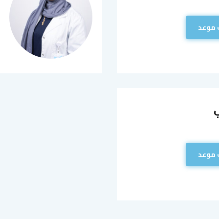
 موعد
 موعد