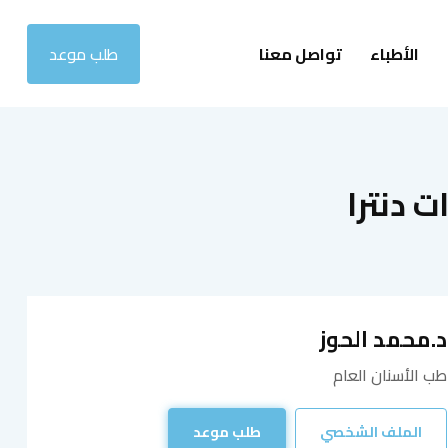
الأطباء
تواصل معنا
طلب موعد
ت دنترا
د.محمد الحوز
طب الأسنان العام
الملف الشخصي
طلب موعد