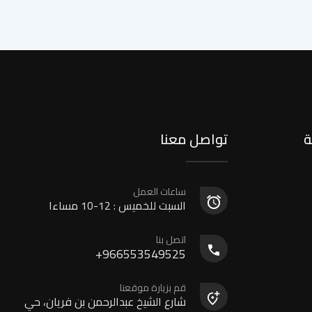
ة
تواصل معنا
ساعات العمل
السبت للخميس : 12-10 مساءا
اتصل بنا
966553549525+
قم بزيارة موقعنا
شارع الشيخ عبدالرحمن بن فريان، حي