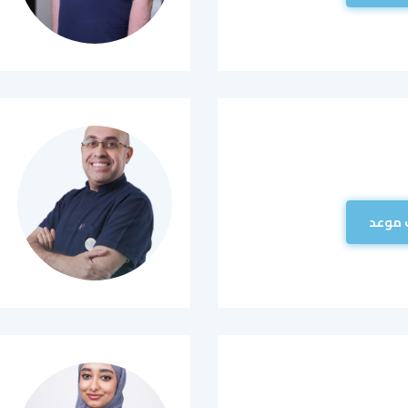
 موعد