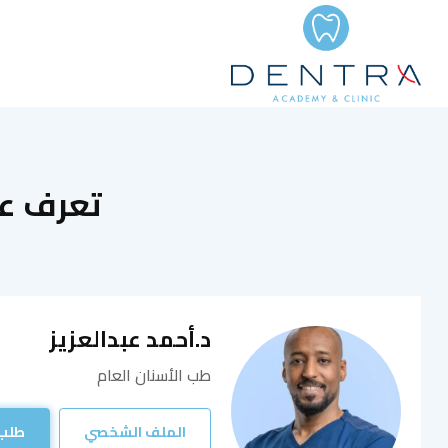
تعرف على
د.أحمد عبدالعزيز
طب الأسنان العام
الملف الشخصي
طلب