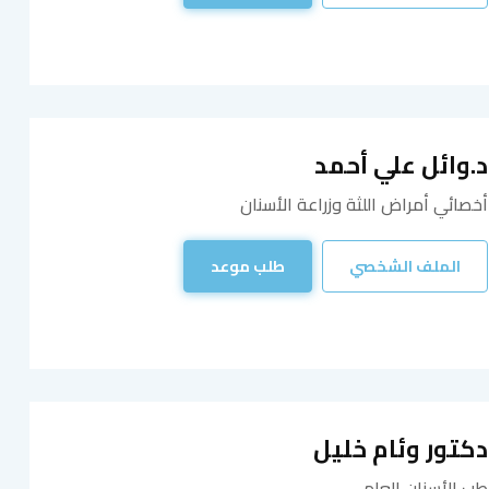
د.وائل علي أحمد
أخصائي أمراض اللثة وزراعة الأسنان
الملف الشخصي
طلب موعد
دكتور وئام خليل
طب الأسنان العام