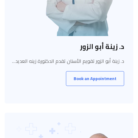
د. زينة أبو الزور
د. زينة أبو الزور تقويم الأسنان تقدم الدكتورة زينه العديد…
Book an Appointment