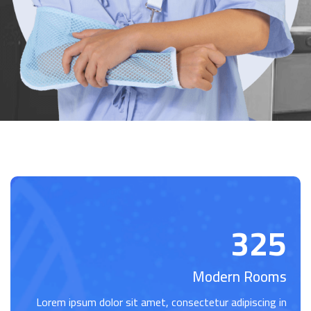
325
Modern Rooms
Lorem ipsum dolor sit amet, consectetur adipiscing in