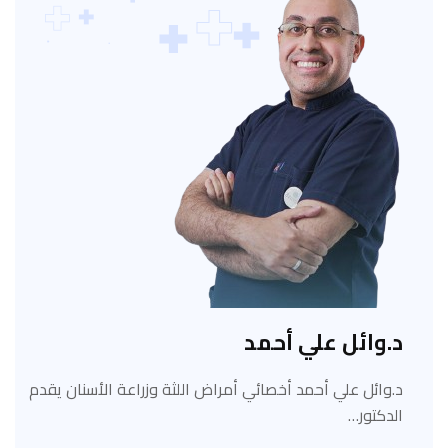
د.وائل علي أحمد
د.وائل علي أحمد أخصائي أمراض اللثة وزراعة الأسنان يقدم
الدكتور…