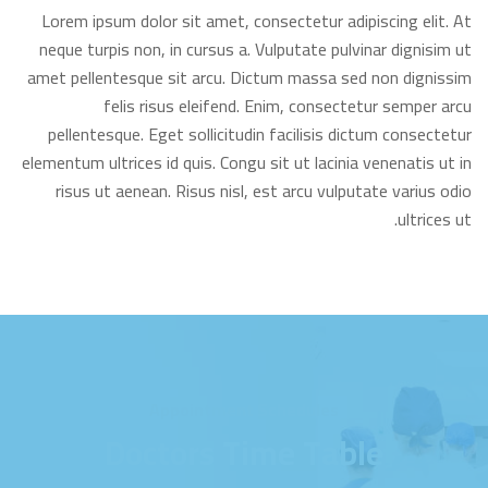
Lorem ipsum dolor sit amet, consectetur adipiscing elit. At
neque turpis non, in cursus a. Vulputate pulvinar dignisim ut
amet pellentesque sit arcu. Dictum massa sed non dignissim
felis risus eleifend. Enim, consectetur semper arcu
pellentesque. Eget sollicitudin facilisis dictum consectetur
elementum ultrices id quis. Congu sit ut lacinia venenatis ut in
risus ut aenean. Risus nisl, est arcu vulputate varius odio
ultrices ut.
Appointment Schedules
Doctors Time Table