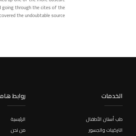
 going through the cites of the
iscovered the undoubtable source.
الخدمات
روابط هام
طب أسنان الأطفال
الرئيسية
التركيبات والجسور
من نحن