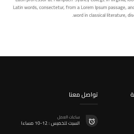
Latin words, consectetur, from a Lorem Ipsum passage, and
word in classical literature, d
ة
تواصل معنا
ساعات العمل
السبت للخميس : 12-10 مساءا